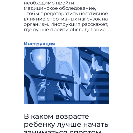
необходимо пройти
медицинское обследование,
чтобы предотвратить негативное
влияние спортивных нагрузок на
организм. Инструкция расскажет,
где лучше пройти обследование.
Инструкция
В каком возрасте
ребенку лучше начать
заниматься спортом