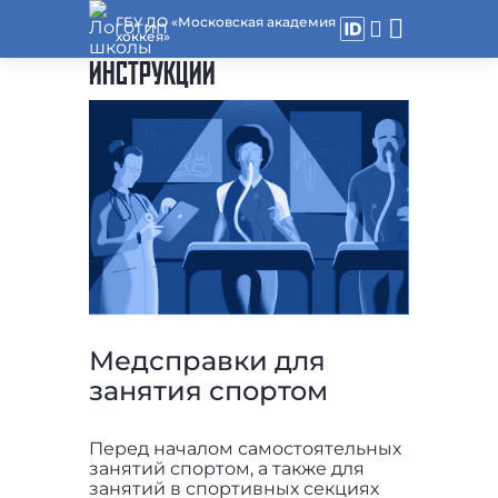
ГБУ ДО «Московская академия
хоккея»
ИНСТРУКЦИИ
Медсправки для
занятия спортом
Перед началом самостоятельных
занятий спортом, а также для
занятий в спортивных секциях