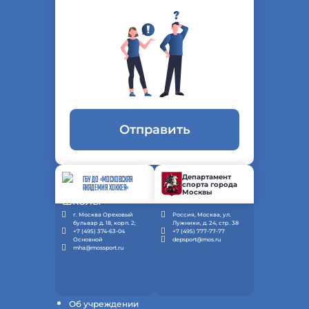
Отправить
Департамент
ГБУ ДО «МОСКОВСКАЯ
спорта города
АКАДЕМИЯ ХОККЕЯ»
Москвы
г. Москва Ореховый
Россия, Москва, ул.
бульвар д. 18, корп. 2;
Лужники, д. 24, стр. 38
+7 (495) 374-63-04
+7 (495) 777-77-77
Основной
depsport@mos.ru
mha@mossport.ru
Об учреждении