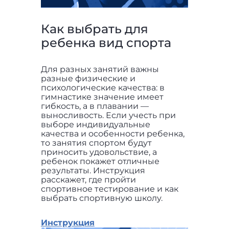
Как выбрать для
ребенка вид спорта
Для разных занятий важны
разные физические и
психологические качества: в
гимнастике значение имеет
гибкость, а в плавании —
выносливость. Если учесть при
выборе индивидуальные
качества и особенности ребенка,
то занятия спортом будут
приносить удовольствие, а
ребенок покажет отличные
результаты. Инструкция
расскажет, где пройти
спортивное тестирование и как
выбрать спортивную школу.
Инструкция