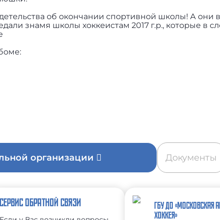
етельства об окончании спортивной школы! А они 
дали знамя школы хоккеистам 2017 г.р., которые в 
ее
боме:
ельной организации
Документы
СЕРВИС ОБРАТНОЙ СВЯЗИ
ГБУ ДО «МОСКОВСКАЯ 
ХОККЕЯ»
Если у Вас возникли вопросы