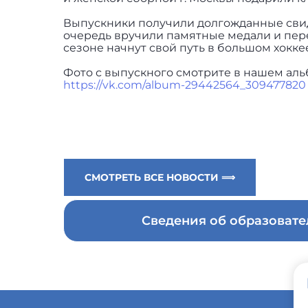
Выпускники получили долгожданные свид
очередь вручили памятные медали и пере
сезоне начнут свой путь в большом хокк
Фото с выпускного смотрите в нашем аль
https://vk.com/album-29442564_309477820
СМОТРЕТЬ ВСЕ НОВОСТИ ⟹
Сведения об образоват