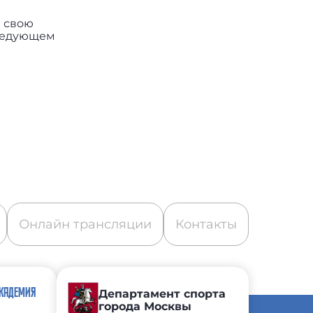
в свою
следующем
Онлайн трансляции
Контакты
АКАДЕМИЯ
Департамент спорта
города Москвы