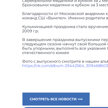
Серебряными медалями и кубком за 2 мес
Бронзовыми медалями и кубком за 3 мест
Благодарности от Московской академии 
команд СШ «Вымпел». Именно родители вс
Кульминацией праздника стало вручение
2009 г.р.
В завершение праздника выпускники пер
следующем сезоне начнут свой большой пу
быть упорными, выполнять все указания 
отечественного хоккея
Фото с выпускного смотрите в нашем аль
https://vk.com/album-29442564_309468603
СМОТРЕТЬ ВСЕ НОВОСТИ ⟹