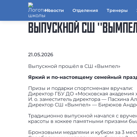
Новости
Отделения
Тренеры
ВЫПУСКНОЙ СШ "ВЫМПЕЛ
21.05.2026
Выпускной прошёл в СШ «Вымпел»
Яркий и по-настоящему семейный праз
Призы и подарки спортсменам вручали:
Директор ГБУ ДО «Московская академия 
И. о. заместитель директора — Пасхина 
Директор СШ «Вымпел» — Бирюков Андр
Традиционно выпускной начался с вручен
красоты в хоккее памятными призами б
Бронзовыми медалями и кубком за 3 место