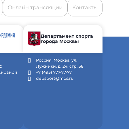
Онлайн трансляции
Контакты
АКАДЕМИЯ
Департамент спорта
города Москвы
й
Россия, Москва, ул.
;
Лужники, д. 24, стр. 38
Основной
+7 (495) 777-77-77
depsport@mos.ru